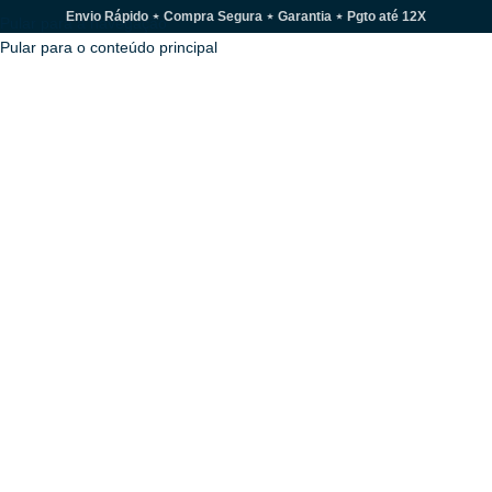
Envio Rápido ⋆ Compra Segura ⋆ Garantia ⋆ Pgto até 12X
Pular para a navegação
Pular para o conteúdo principal
MENU