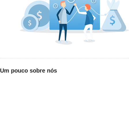
Um pouco sobre nós
MINIDROP.COM.BR
A loja MiniDrop é uma empresa inovadora que surgiu com a prerrogativa de
oferecer, ao segmento gamer, os melhores produtos aliado a um atendimento
personalizado com envio rápido e segurança. Criada em 2018 desde então
conquistou inúmeros clientes satisfeitos e vem crescendo seu número de vendas
em ritmo acelerado.
O que vendemos?
Miniaturas inspiradas em games, Acessórios, Bonecos personalizados e Action