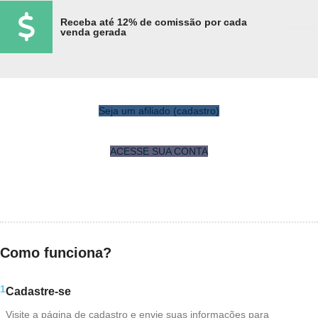
Receba até 12% de comissão por cada
venda gerada
Seja um afiliado (cadastro)
ACESSE SUA CONTA
Como funciona?
1
Cadastre-se
Visite a página de cadastro e envie suas informações para