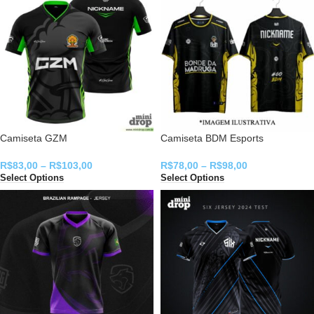
Camiseta GZM
Camiseta BDM Esports
R$
83,00
–
R$
103,00
R$
78,00
–
R$
98,00
Select Options
Select Options