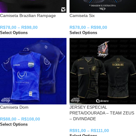
Camiseta Brazilian Rampage
Camiseta Six
R$
78,00
–
R$
98,00
R$
78,00
–
R$
98,00
Select Options
Select Options
Camiseta Dom
JERSEY ESPECIAL
PRETA/DOURADA – TEAM ZEUS
– DIVINDADE
R$
88,00
–
R$
108,00
Select Options
R$
91,00
–
R$
111,00