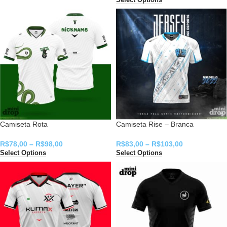
Select Options
Camiseta Rota
Camiseta Rise – Branca
R$
78,00
–
R$
98,00
R$
83,00
–
R$
103,00
Select Options
Select Options