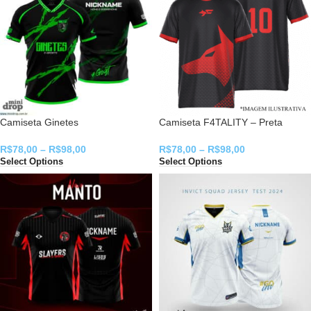
Camiseta Ginetes
Camiseta F4TALITY – Preta
R$
78,00
–
R$
98,00
R$
78,00
–
R$
98,00
Select Options
Select Options