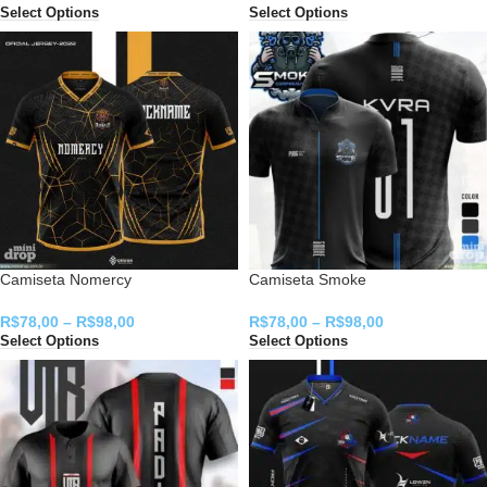
Select Options
Select Options
Camiseta Nomercy
Camiseta Smoke
R$
78,00
–
R$
98,00
R$
78,00
–
R$
98,00
Select Options
Select Options