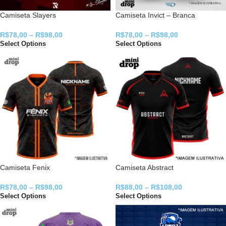
Camiseta Slayers
Camiseta Invict – Branca
R$
78,00
–
R$
98,00
R$
78,00
–
R$
98,00
Select Options
Select Options
Camiseta Fenix
Camiseta Abstract
R$
78,00
–
R$
98,00
R$
88,00
–
R$
108,00
Select Options
Select Options