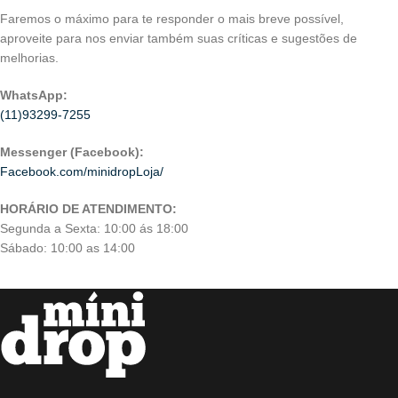
Faremos o máximo para te responder o mais breve possível,
aproveite para nos enviar também suas críticas e sugestões de
melhorias.
WhatsApp:
(11)93299-7255
Messenger (Facebook):
Facebook.com/minidropLoja/
HORÁRIO DE ATENDIMENTO:
Segunda a Sexta: 10:00 ás 18:00
Sábado: 10:00 as 14:00