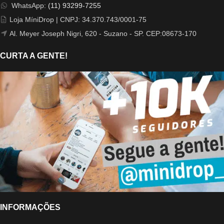
WhatsApp:
(11) 93299-7255
Loja MíniDrop | CNPJ: 34.370.743/0001-75
Al. Meyer Joseph Nigri, 620 - Suzano - SP. CEP:08673-170
CURTA A GENTE!
INFORMAÇÕES