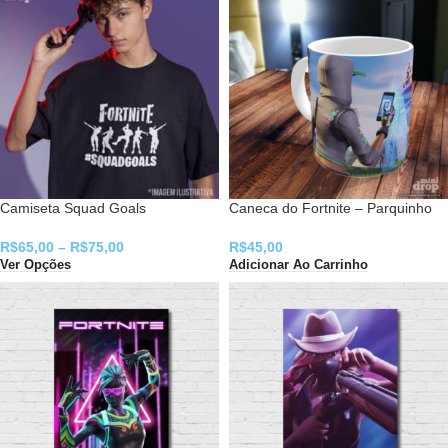
Camiseta Squad Goals
Caneca do Fortnite – Parquinho
R$
65,00
–
R$
75,00
R$
45,00
Ver Opções
Adicionar Ao Carrinho