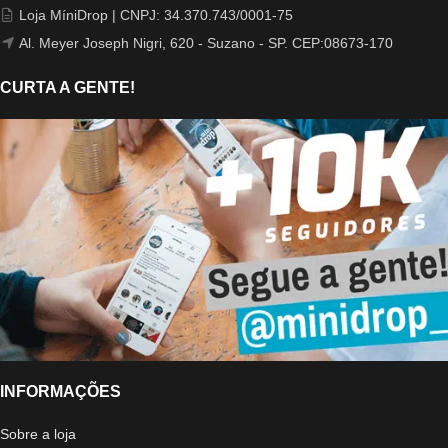
Loja MíniDrop | CNPJ: 34.370.743/0001-75
Al. Meyer Joseph Nigri, 620 - Suzano - SP. CEP:08673-170
CURTA A GENTE!
INFORMAÇÕES
Sobre a loja