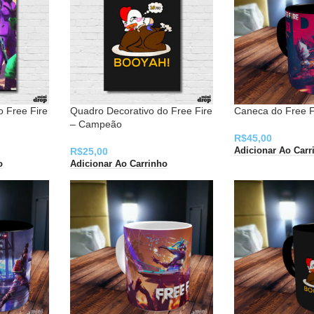
o Free Fire
Quadro Decorativo do Free Fire
Caneca do Free F
– Campeão
R$
45,00
R$
25,00
Adicionar Ao Carr
o
Adicionar Ao Carrinho