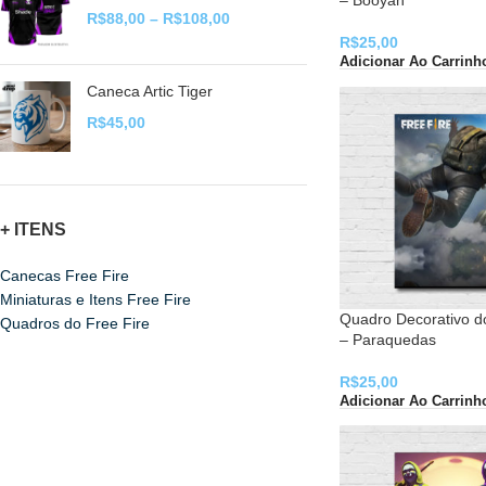
– Booyah
R$
88,00
–
R$
108,00
R$
25,00
Adicionar Ao Carrinh
Caneca Artic Tiger
R$
45,00
+ ITENS
Canecas Free Fire
Miniaturas e Itens Free Fire
Quadro Decorativo d
Quadros do Free Fire
– Paraquedas
R$
25,00
Adicionar Ao Carrinh