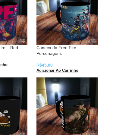
ire – Red
Caneca do Free Fire –
Personagens
R$
45,00
inho
Adicionar Ao Carrinho