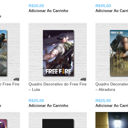
R$
30,00
R$
45,00
Adicionar Ao Carrinho
Adicionar Ao Carr
o
o Free Fire
Quadro Decorativo do Free Fire
Quadro Decorativ
– Luta
– Atiradora
R$
25,00
R$
25,00
o
Adicionar Ao Carrinho
Adicionar Ao Carr