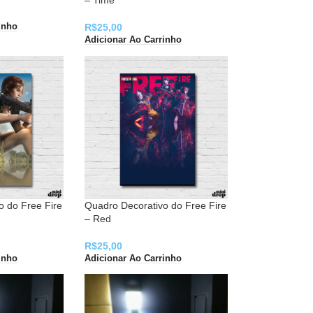
– Time
R$
25,00
inho
Adicionar Ao Carrinho
o do Free Fire
Quadro Decorativo do Free Fire
– Red
R$
25,00
inho
Adicionar Ao Carrinho