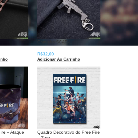
Chaveiro SCAR-L
R$
32,00
inho
Adicionar Ao Carrinho
ire – Ataque
Quadro Decorativo do Free Fire