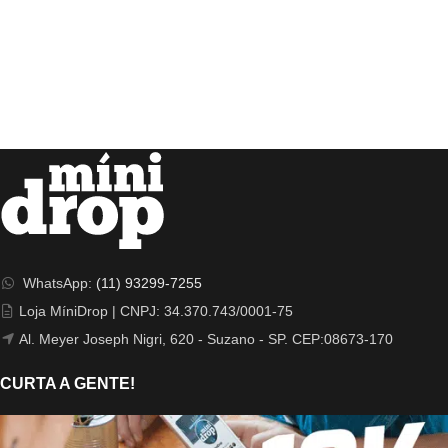
WhatsApp:
(11) 93299-7255
Loja MíniDrop | CNPJ: 34.370.743/0001-75
Al. Meyer Joseph Nigri, 620 - Suzano - SP. CEP:08673-170
CURTA A GENTE!