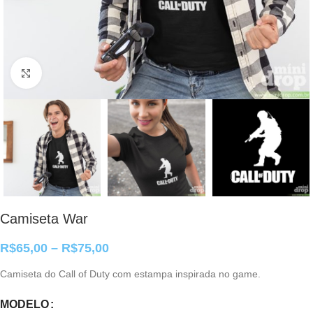
Clique para ampliar
Camiseta War
R$
65,00
–
R$
75,00
Camiseta do Call of Duty com estampa inspirada no game.
MODELO