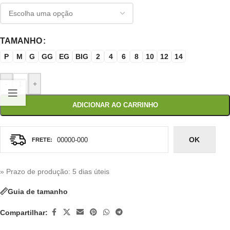
TAMANHO
P
M
G
GG
EG
BIG
2
4
6
8
10
12
14
-
+
ADICIONAR AO CARRINHO
OK
» Prazo de produção
: 5 dias úteis
Guia de tamanho
Compartilhar: