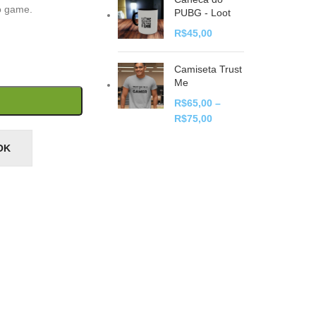
o game.
PUBG - Loot
R$
45,00
Camiseta Trust
Me
R$
65,00
–
R$
75,00
OK