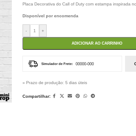
Placa Decorativa do Call of Duty com estampa inspirada n
Disponível por encomenda
-
+
ADICIONAR AO CARRINHO
Simulador de Frete:
» Prazo de produção
: 5 dias úteis
Compartilhar: