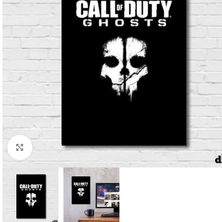
Clique para ampliar