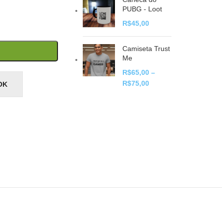
PUBG - Loot
R$
45,00
Camiseta Trust
Me
R$
65,00
–
R$
75,00
OK