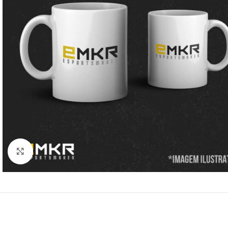
Clique para ampliar