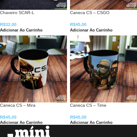
Chaveiro SCAR-L
Caneca CS – CSGO
R$
32,00
R$
45,00
Adicionar Ao Carrinho
Adicionar Ao Carrinho
Caneca CS – Mira
Caneca CS – Time
R$
45,00
R$
45,00
Adicionar Ao Carrinho
Adicionar Ao Carrinho