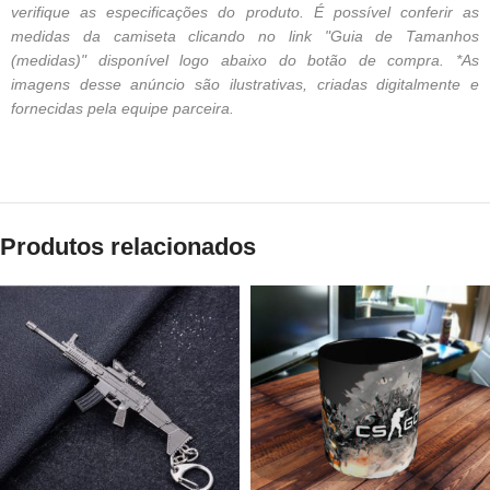
verifique as especificações do produto. É possível conferir as
medidas da camiseta clicando no link "Guia de Tamanhos
(medidas)" disponível logo abaixo do botão de compra. *As
imagens desse anúncio são ilustrativas, criadas digitalmente e
fornecidas pela equipe parceira.
Produtos relacionados