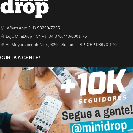
WhatsApp:
(11) 93299-7255
Loja MíniDrop | CNPJ: 34.370.743/0001-75
Al. Meyer Joseph Nigri, 620 - Suzano - SP. CEP:08673-170
CURTA A GENTE!