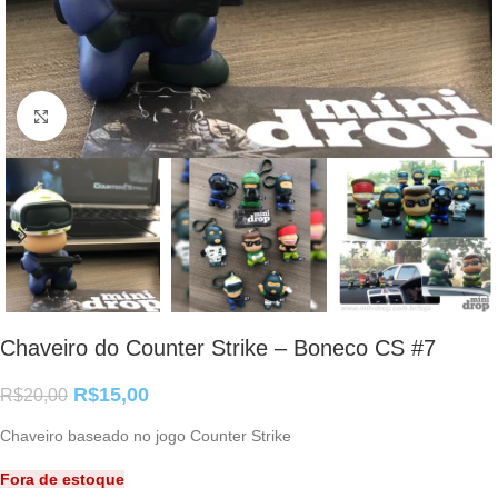
Clique para ampliar
Chaveiro do Counter Strike – Boneco CS #7
R$
15,00
R$
20,00
Chaveiro baseado no jogo Counter Strike
Fora de estoque