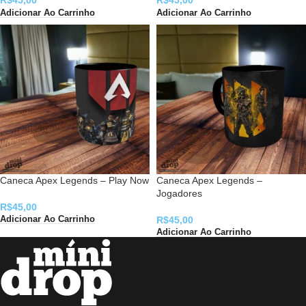
R$
45,00
R$
45,00
Adicionar Ao Carrinho
Adicionar Ao Carrinho
Caneca Apex Legends – Play Now
Caneca Apex Legends –
Jogadores
R$
45,00
R$
45,00
Adicionar Ao Carrinho
Adicionar Ao Carrinho