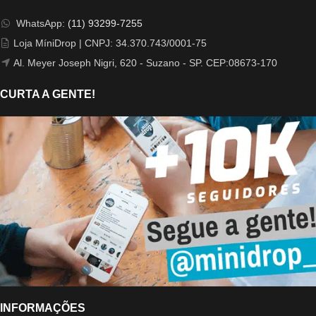
WhatsApp:
(11) 93299-7255
Loja MíniDrop | CNPJ: 34.370.743/0001-75
Al. Meyer Joseph Nigri, 620 - Suzano - SP. CEP:08673-170
CURTA A GENTE!
INFORMAÇÕES