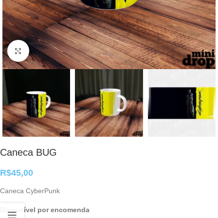
Clique para ampliar
Caneca BUG
R$
45,00
Caneca CyberPunk
Disponível por encomenda