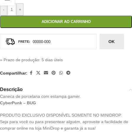
-
+
ADICIONAR AO CARRINHO
OK
» Prazo de produção
: 5 dias úteis
Compartilhar:
Descrição
Caneca de porcelana com estampa gamer.
CyberPunk – BUG
PRODUTO EXCLUSIVO DISPONÍVEL SOMENTE NO MINIDROP.
Seja para você ou para presentear alguém, aproveite a facilidade de
comprar online na loja MiniDrop e garanta já a sua!