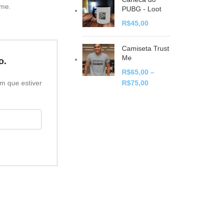
ame.
PUBG - Loot
R$
45,00
Camiseta Trust
Me
o.
R$
65,00
–
m que estiver
R$
75,00