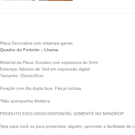
Placa Decorativa com estampa gamer.
Quadro do Fortnite – Lhama
Material da Placa: Eucatex com espessura de 3mm
Estampa: Adesivo de Vinil em impressão digital
Tamanho: 20cmx30cm
Fixação com fita dupla face. Fita já inclusa.
*Não acompanha Moldura
PRODUTO EXCLUSIVO DISPONÍVEL SOMENTE NO MINIDROP.
Seja para você ou para presentear alguém, aproveite a facilidade de c