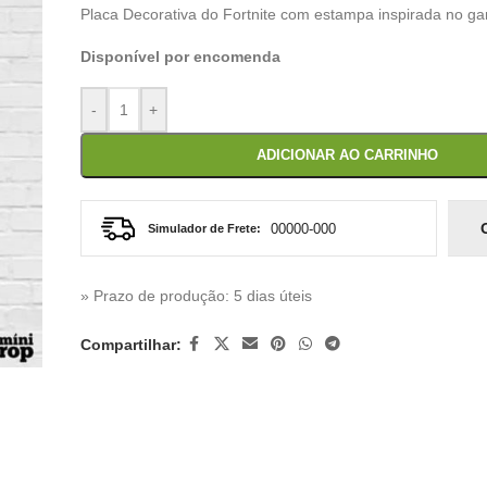
Placa Decorativa do Fortnite com estampa inspirada no g
Disponível por encomenda
-
+
ADICIONAR AO CARRINHO
Simulador de Frete:
» Prazo de produção
: 5 dias úteis
Compartilhar: