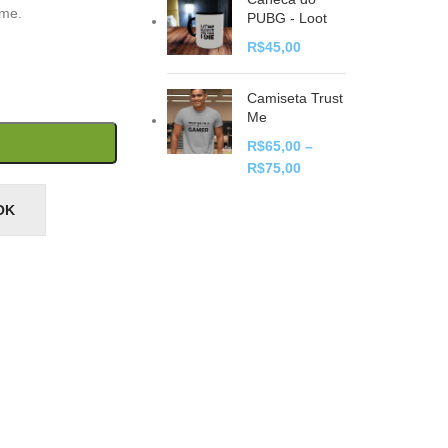
ame.
PUBG - Loot
R$
45,00
Camiseta Trust
Me
R$
65,00
–
R$
75,00
OK