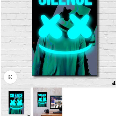
Clique para ampliar