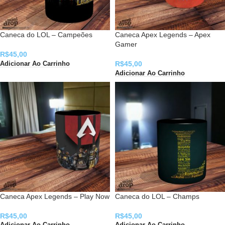
Caneca do LOL – Campeões
Caneca Apex Legends – Apex
Gamer
R$
45,00
R$
45,00
Adicionar Ao Carrinho
Adicionar Ao Carrinho
Caneca Apex Legends – Play Now
Caneca do LOL – Champs
R$
45,00
R$
45,00
Adicionar Ao Carrinho
Adicionar Ao Carrinho