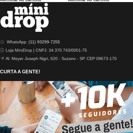
WhatsApp:
(11) 93299-7255
Loja MíniDrop | CNPJ: 34.370.743/0001-75
Al. Meyer Joseph Nigri, 620 - Suzano - SP. CEP:08673-170
CURTA A GENTE!