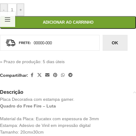
-
+
ADICIONAR AO CARRINHO
OK
» Prazo de produção
: 5 dias úteis
Compartilhar:
Descrição
Placa Decorativa com estampa gamer.
Quadro do Free Fire – Luta
Material da Placa: Eucatex com espessura de 3mm
Estampa: Adesivo de Vinil em impressão digital
Tamanho: 20cmx30cm