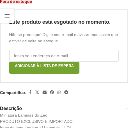
Fora de estoque
Este produto está esgotado no momento.
Não se preocupe! Digite seu e-mail e avisaremos assim que
estiver de volta ao estoque.
ADICIONAR À LISTA DE ESPERA
Compartilhar:
Descrição
Miniatura Lâminas do Zed:
PRODUTO EXCLUSIVO E IMPORTADO.
Itens do jogo League of Legends – LOL