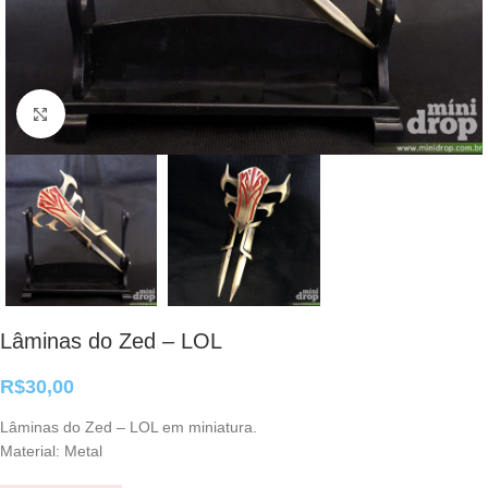
Clique para ampliar
Lâminas do Zed – LOL
R$
30,00
Lâminas do Zed – LOL em miniatura.
Material: Metal