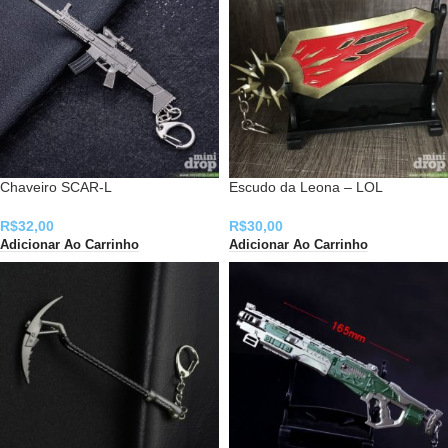
Chaveiro SCAR-L
Escudo da Leona – LOL
R$
32,00
R$
30,00
Adicionar Ao Carrinho
Adicionar Ao Carrinho