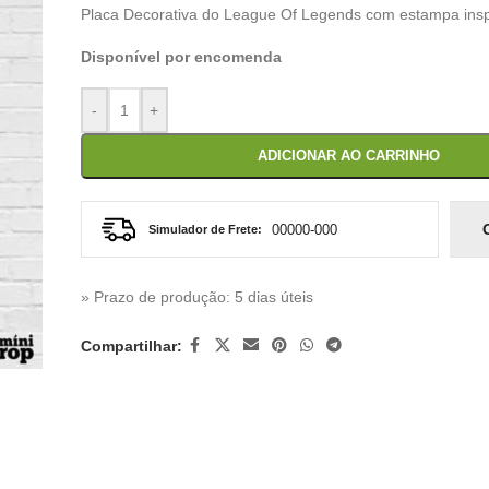
Placa Decorativa do League Of Legends com estampa ins
Disponível por encomenda
-
+
ADICIONAR AO CARRINHO
Simulador de Frete:
» Prazo de produção
: 5 dias úteis
Compartilhar: