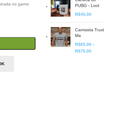
pirada no game.
PUBG - Loot
R$
45,00
Camiseta Trust
Me
R$
65,00
–
R$
75,00
OK