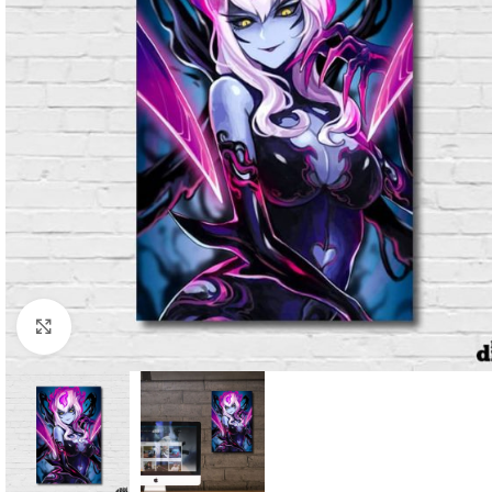
Clique para ampliar