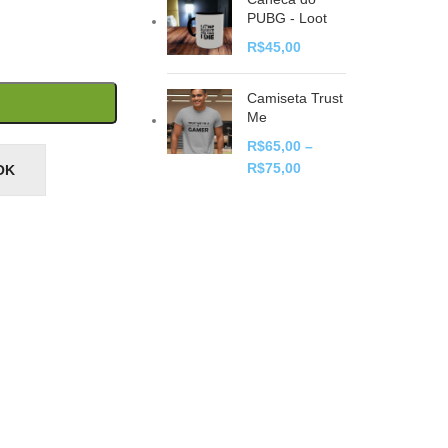
PUBG - Loot
R$
45,00
Camiseta Trust
Me
R$
65,00
–
R$
75,00
OK