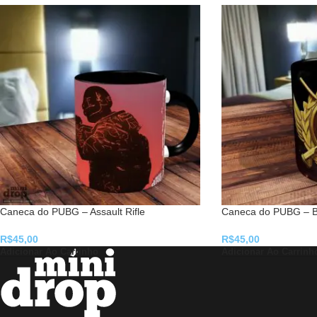
Caneca do PUBG – Assault Rifle
Caneca do PUBG – 
R$
45,00
R$
45,00
Adicionar Ao Carrinho
Adicionar Ao Carrinh