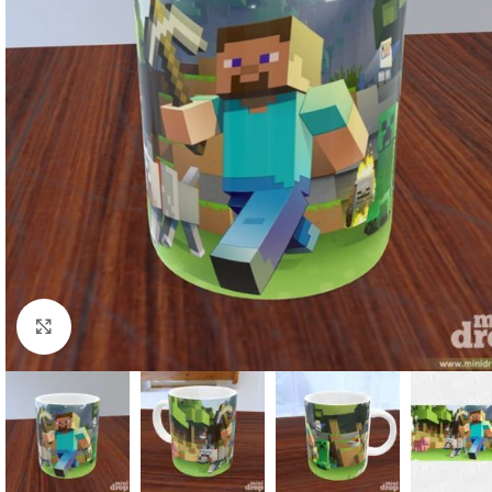
Clique para ampliar