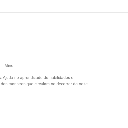
 – Mine.
. Ajuda no aprendizado de habilidades e
r dos monstros que circulam no decorrer da noite.