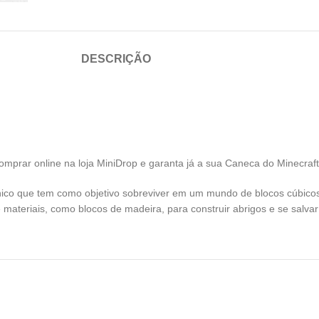
DESCRIÇÃO
omprar online na loja MiniDrop e garanta já a sua Caneca do Minecraft
nico que tem como objetivo sobreviver em um mundo de blocos cúbicos
e materiais, como blocos de madeira, para construir abrigos e se salva