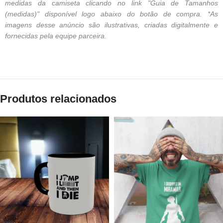
medidas da camiseta clicando no link "Guia de Tamanhos
(medidas)" disponível logo abaixo do botão de compra. *As
imagens desse anúncio são ilustrativas, criadas digitalmente e
fornecidas pela equipe parceira.
Produtos relacionados