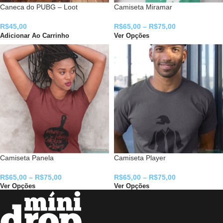
Caneca do PUBG – Loot
Camiseta Miramar
R$
45,00
R$
65,00
–
R$
75,00
Adicionar Ao Carrinho
Ver Opções
Camiseta Panela
Camiseta Player
R$
65,00
–
R$
75,00
R$
65,00
–
R$
75,00
Ver Opções
Ver Opções