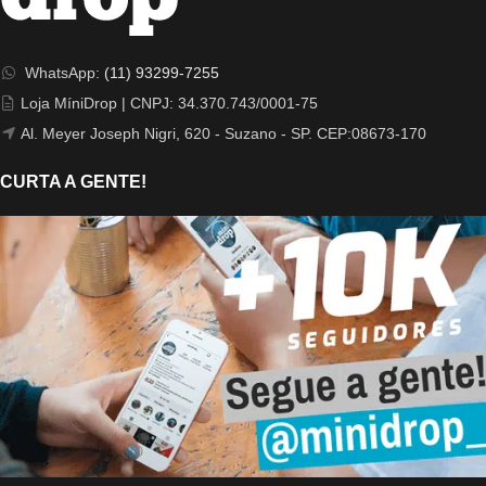
WhatsApp:
(11) 93299-7255
Loja MíniDrop | CNPJ: 34.370.743/0001-75
Al. Meyer Joseph Nigri, 620 - Suzano - SP. CEP:08673-170
CURTA A GENTE!