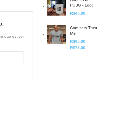
PUBG - Loot
R$
45,00
o.
Camiseta Trust
Me
m que estiver
R$
65,00
–
R$
75,00