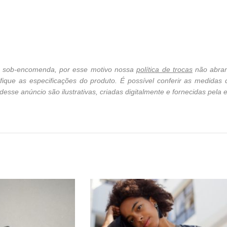
cê sob-encomenda, por esse motivo nossa
política de trocas
não abran
ique as especificações do produto. É possível conferir as medidas
sse anúncio são ilustrativas, criadas digitalmente e fornecidas pela e