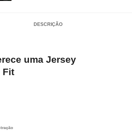
DESCRIÇÃO
erece uma Jersey
 Fit
ntração