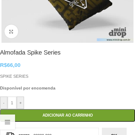
Clique para ampliar
Almofada Spike Series
R$
66,00
SPIKE SERIES
Disponível por encomenda
-
+
ADICIONAR AO CARRINHO