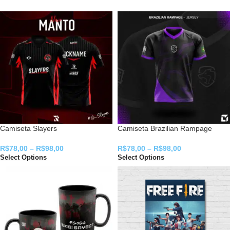
Camiseta Slayers
Camiseta Brazilian Rampage
R$
78,00
–
R$
98,00
R$
78,00
–
R$
98,00
Select Options
Select Options