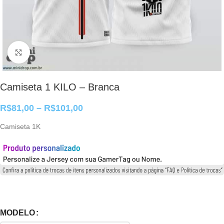
Clique para ampliar
Camiseta 1 KILO – Branca
R$
81,00
–
R$
101,00
Camiseta 1K
MODELO