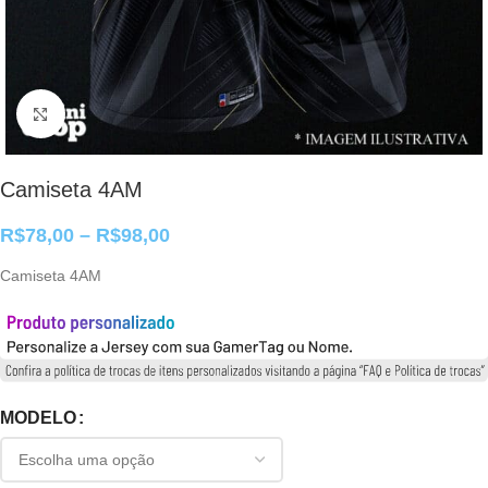
Clique para ampliar
Camiseta 4AM
R$
78,00
–
R$
98,00
Camiseta 4AM
MODELO