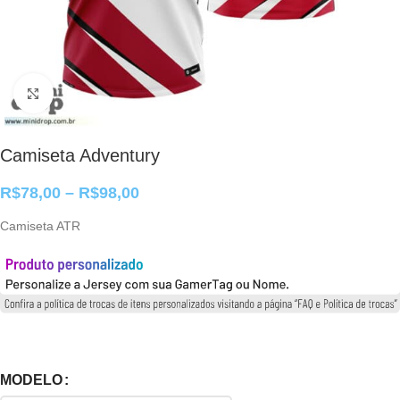
Clique para ampliar
Camiseta Adventury
R$
78,00
–
R$
98,00
Camiseta ATR
MODELO