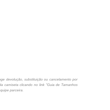
ge devolução, substituição ou cancelamento por
 da camiseta clicando no link "Guia de Tamanhos
quipe parceira.