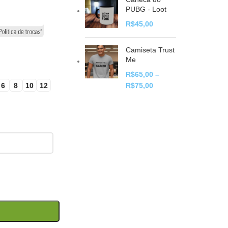
PUBG - Loot
R$
45,00
Camiseta Trust
Me
R$
65,00
–
6
8
10
12
R$
75,00