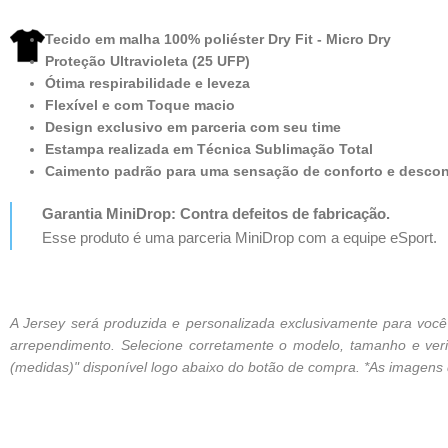
Tecido em malha 100% poliéster Dry Fit - Micro Dry
Proteção Ultravioleta (25 UFP)
Ótima respirabilidade e leveza
Flexível e com Toque macio
Design exclusivo em parceria com seu time
Estampa realizada em Técnica Sublimação Total
Caimento padrão para uma sensação de conforto e desco
Garantia MiniDrop: Contra defeitos de fabricação.
Esse produto é uma parceria MiniDrop com a equipe eSport.
A Jersey será produzida e personalizada exclusivamente para vo
arrependimento. Selecione corretamente o modelo, tamanho e verif
(medidas)" disponível logo abaixo do botão de compra. *As imagens de