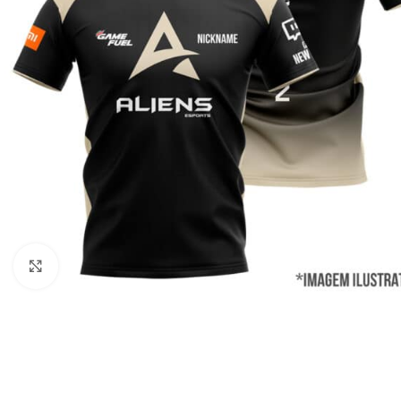
Clique para ampliar