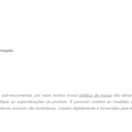
ntração
cê sob-encomenda, por esse motivo nossa
política de trocas
não abran
ique as especificações do produto. É possível conferir as medidas
sse anúncio são ilustrativas, criadas digitalmente e fornecidas pela e