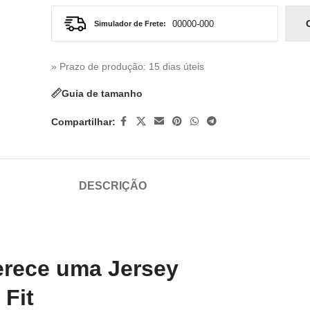
Simulador de Frete:
» Prazo de produção
: 15 dias úteis
Guia de tamanho
Compartilhar:
DESCRIÇÃO
erece uma Jersey
 Fit