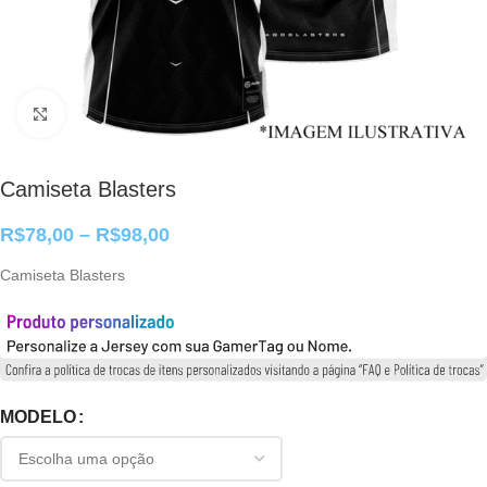
Clique para ampliar
Camiseta Blasters
R$
78,00
–
R$
98,00
Camiseta Blasters
MODELO