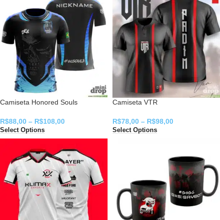
Camiseta Honored Souls
Camiseta VTR
R$
88,00
–
R$
108,00
R$
78,00
–
R$
98,00
Select Options
Select Options