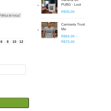
PUBG - Loot
R$
45,00
Camiseta Trust
Me
R$
65,00
–
6
8
10
12
R$
75,00