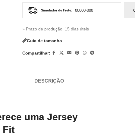
Simulador de Frete:
» Prazo de produção
: 15 dias úteis
Guia de tamanho
Compartilhar:
DESCRIÇÃO
erece uma Jersey
 Fit