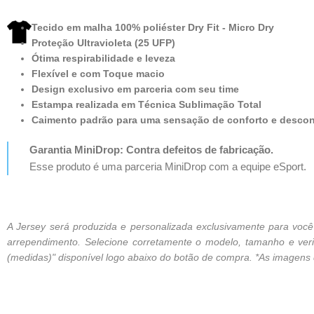
Tecido em malha 100% poliéster Dry Fit - Micro Dry
Proteção Ultravioleta (25 UFP)
Ótima respirabilidade e leveza
Flexível e com Toque macio
Design exclusivo em parceria com seu time
Estampa realizada em Técnica Sublimação Total
Caimento padrão para uma sensação de conforto e desco
Garantia MiniDrop: Contra defeitos de fabricação.
Esse produto é uma parceria MiniDrop com a equipe eSport.
A Jersey será produzida e personalizada exclusivamente para vo
arrependimento. Selecione corretamente o modelo, tamanho e verif
(medidas)" disponível logo abaixo do botão de compra. *As imagens de