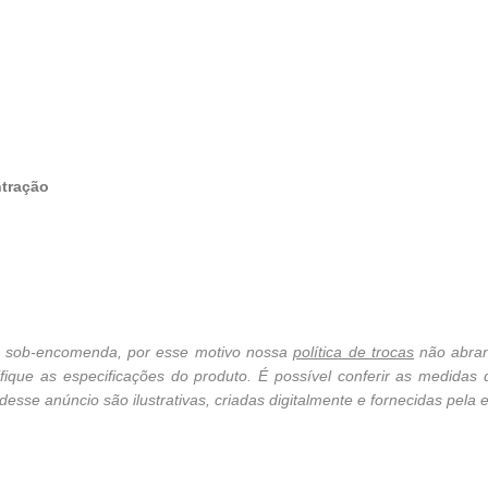
ntração
cê sob-encomenda, por esse motivo nossa
política de trocas
não abran
ique as especificações do produto. É possível conferir as medidas
sse anúncio são ilustrativas, criadas digitalmente e fornecidas pela e