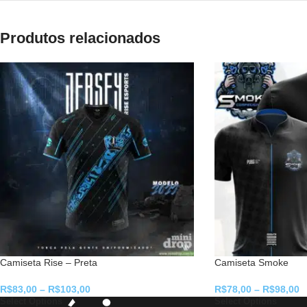
Produtos relacionados
Camiseta Rise – Preta
Camiseta Smoke
R$
83,00
–
R$
103,00
R$
78,00
–
R$
98,00
Select Options
Select Options