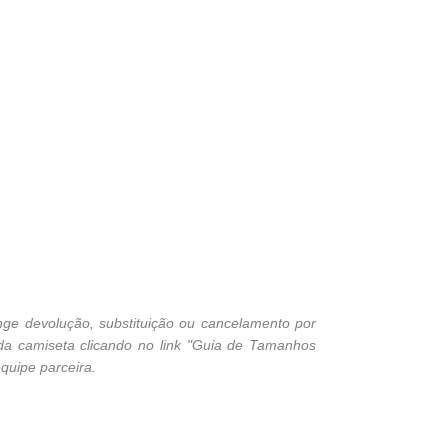
ge devolução, substituição ou cancelamento por
 da camiseta clicando no link "Guia de Tamanhos
quipe parceira.