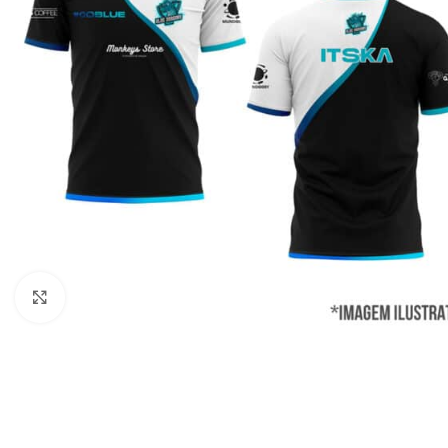
Clique para ampliar