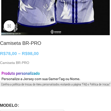
Clique para ampliar
Camiseta BR-PRO
R$
78,00
–
R$
98,00
Camiseta BR-PRO
MODELO