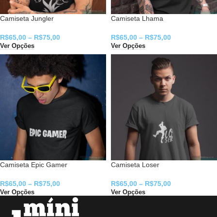
Camiseta Jungler
Camiseta Lhama
R$
65,00
–
R$
75,00
R$
65,00
–
R$
75,00
Ver Opções
Ver Opções
Camiseta Epic Gamer
Camiseta Loser
R$
65,00
–
R$
75,00
R$
65,00
–
R$
75,00
Ver Opções
Ver Opções