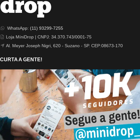
WhatsApp:
(11) 93299-7255
Loja MíniDrop | CNPJ: 34.370.743/0001-75
Al. Meyer Joseph Nigri, 620 - Suzano - SP. CEP:08673-170
CURTA A GENTE!