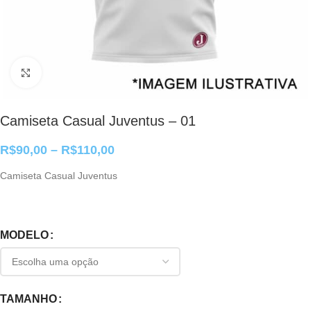
Clique para ampliar
Camiseta Casual Juventus – 01
R$
90,00
–
R$
110,00
Camiseta Casual Juventus
MODELO
TAMANHO