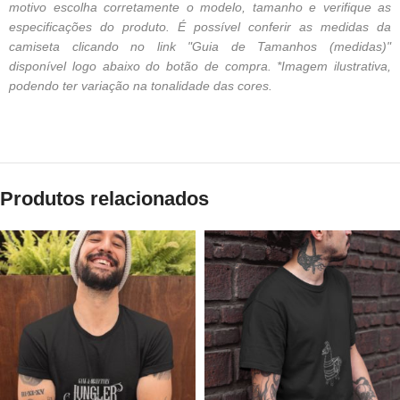
motivo escolha corretamente o modelo, tamanho e verifique as
especificações do produto. É possível conferir as medidas da
camiseta clicando no link "Guia de Tamanhos (medidas)"
disponível logo abaixo do botão de compra. *Imagem ilustrativa,
podendo ter variação na tonalidade das cores.
Produtos relacionados