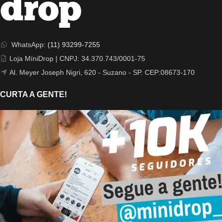
WhatsApp:
(11) 93299-7255
Loja MíniDrop | CNPJ: 34.370.743/0001-75
Al. Meyer Joseph Nigri, 620 - Suzano - SP. CEP:08673-170
CURTA A GENTE!