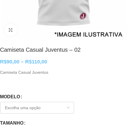
Clique para ampliar
Camiseta Casual Juventus – 02
R$
90,00
–
R$
110,00
Camiseta Casual Juventus
MODELO
TAMANHO