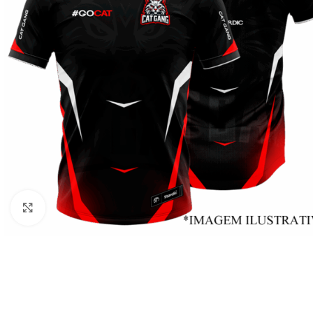
Clique para ampliar