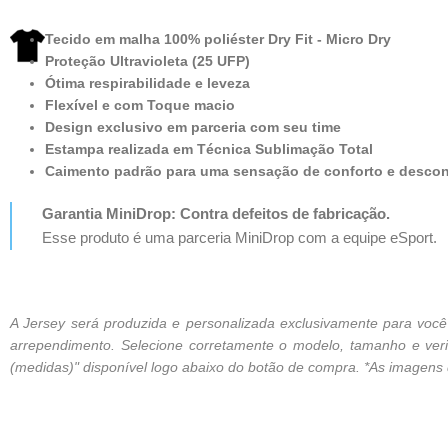
Tecido em malha 100% poliéster Dry Fit - Micro Dry
Proteção Ultravioleta (25 UFP)
Ótima respirabilidade e leveza
Flexível e com Toque macio
Design exclusivo em parceria com seu time
Estampa realizada em Técnica Sublimação Total
Caimento padrão para uma sensação de conforto e desco
Garantia MiniDrop: Contra defeitos de fabricação.
Esse produto é uma parceria MiniDrop com a equipe eSport.
A Jersey será produzida e personalizada exclusivamente para vo
arrependimento. Selecione corretamente o modelo, tamanho e verif
(medidas)" disponível logo abaixo do botão de compra. *As imagens de