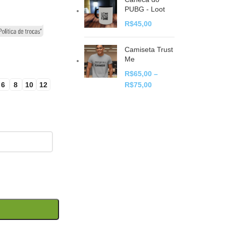
PUBG - Loot
R$
45,00
Camiseta Trust
Me
R$
65,00
–
6
8
10
12
R$
75,00