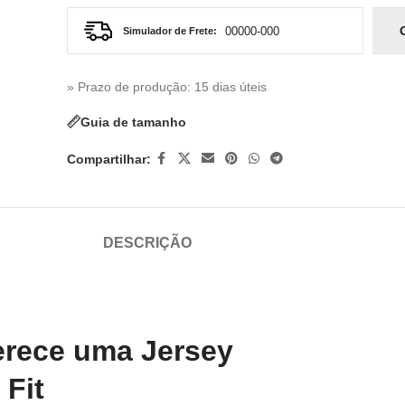
Simulador de Frete:
» Prazo de produção
: 15 dias úteis
Guia de tamanho
Compartilhar:
DESCRIÇÃO
erece uma Jersey
 Fit