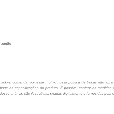
ntração
cê sob-encomenda, por esse motivo nossa
política de trocas
não abran
ique as especificações do produto. É possível conferir as medidas
sse anúncio são ilustrativas, criadas digitalmente e fornecidas pela e