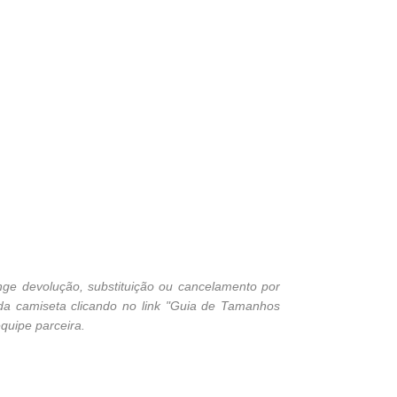
ge devolução, substituição ou cancelamento por
 da camiseta clicando no link "Guia de Tamanhos
quipe parceira.