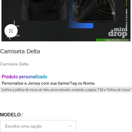
Clique para ampliar
Camiseta Delta
Camiseta Delta
MODELO