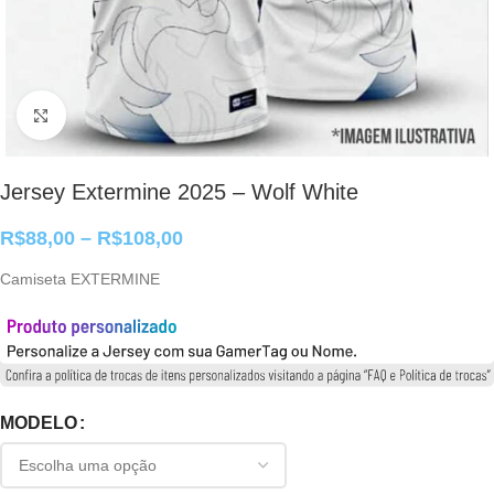
Clique para ampliar
Jersey Extermine 2025 – Wolf White
R$
88,00
–
R$
108,00
Camiseta EXTERMINE
MODELO