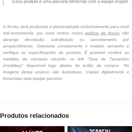
Esse produto é uma parceria MiniDrop com a equipe eSport.
A Jersey será produzida e personalizada exclusivamente para você
sob-encomenda, por esse motivo nossa
política de trocas
não
abrange devolução, substituição ou cancelamento por
arrependimento. Selecione corretamente o modelo, tamanho e
verifique as especificações do produto. É possível conferir as
medidas da camiseta clicando no link "Guia de Tamanhos
(medidas)" disponível logo abaixo do botão de compra. *As
imagens desse anúncio são ilustrativas, criadas digitalmente e
fornecidas pela equipe parceira.
Produtos relacionados