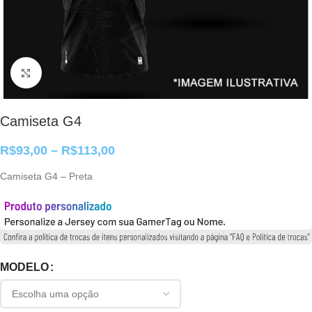
Clique para ampliar
Camiseta G4
R$
93,00
–
R$
113,00
Camiseta G4 – Preta
MODELO