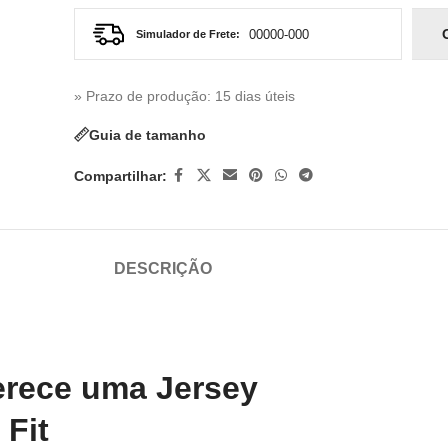
Simulador de Frete:
» Prazo de produção
: 15 dias úteis
Guia de tamanho
Compartilhar:
DESCRIÇÃO
erece uma Jersey
 Fit