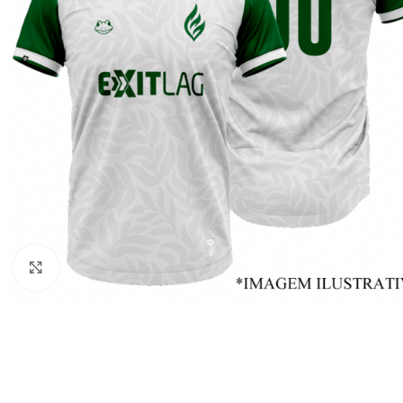
Clique para ampliar