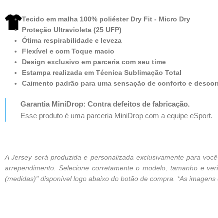
Tecido em malha 100% poliéster Dry Fit - Micro Dry
Proteção Ultravioleta (25 UFP)
Ótima respirabilidade e leveza
Flexível e com Toque macio
Design exclusivo em parceria com seu time
Estampa realizada em Técnica Sublimação Total
Caimento padrão para uma sensação de conforto e desco
Garantia MiniDrop: Contra defeitos de fabricação.
Esse produto é uma parceria MiniDrop com a equipe eSport.
A Jersey será produzida e personalizada exclusivamente para vo
arrependimento. Selecione corretamente o modelo, tamanho e verif
(medidas)" disponível logo abaixo do botão de compra. *As imagens de