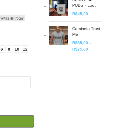
PUBG - Loot
R$
45,00
Camiseta Trust
Me
R$
65,00
–
6
8
10
12
R$
75,00