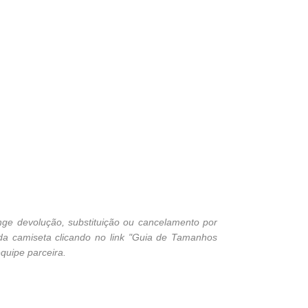
ge devolução, substituição ou cancelamento por
 da camiseta clicando no link "Guia de Tamanhos
quipe parceira.