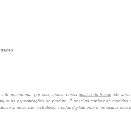
ntração
cê sob-encomenda, por esse motivo nossa
política de trocas
não abran
ique as especificações do produto. É possível conferir as medidas
sse anúncio são ilustrativas, criadas digitalmente e fornecidas pela e