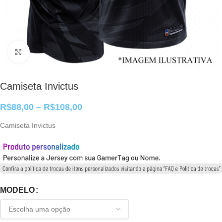
Clique para ampliar
Camiseta Invictus
R$
88,00
–
R$
108,00
Camiseta Invictus
MODELO