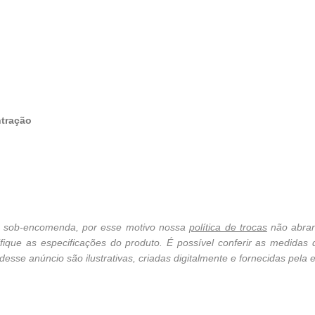
ntração
cê sob-encomenda, por esse motivo nossa
política de trocas
não abran
ique as especificações do produto. É possível conferir as medidas
sse anúncio são ilustrativas, criadas digitalmente e fornecidas pela e