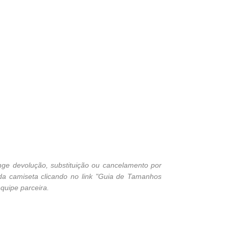
ge devolução, substituição ou cancelamento por
 da camiseta clicando no link "Guia de Tamanhos
quipe parceira.