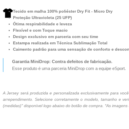
Tecido em malha 100% poliéster Dry Fit - Micro Dry
Proteção Ultravioleta (25 UFP)
Ótima respirabilidade e leveza
Flexível e com Toque macio
Design exclusivo em parceria com seu time
Estampa realizada em Técnica Sublimação Total
Caimento padrão para uma sensação de conforto e desco
Garantia MiniDrop: Contra defeitos de fabricação.
Esse produto é uma parceria MiniDrop com a equipe eSport.
A Jersey será produzida e personalizada exclusivamente para vo
arrependimento. Selecione corretamente o modelo, tamanho e verif
(medidas)" disponível logo abaixo do botão de compra. *As imagens de