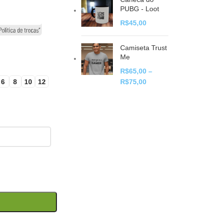
PUBG - Loot
R$
45,00
Camiseta Trust
Me
R$
65,00
–
6
8
10
12
R$
75,00