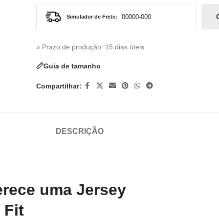
Simulador de Frete:
» Prazo de produção
: 15 dias úteis
Guia de tamanho
Compartilhar:
DESCRIÇÃO
erece uma Jersey
 Fit