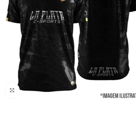
Clique para ampliar