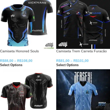
Camiseta Honored Souls
Camiseta Trem Carreta Furacão
R$
88,00
–
R$
108,00
R$
81,00
–
R$
101,00
Select Options
Select Options