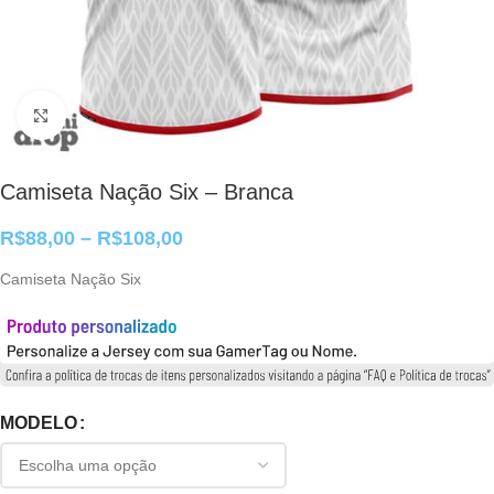
Clique para ampliar
Camiseta Nação Six – Branca
R$
88,00
–
R$
108,00
Camiseta Nação Six
MODELO