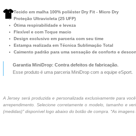
Tecido em malha 100% poliéster Dry Fit - Micro Dry
Proteção Ultravioleta (25 UFP)
Ótima respirabilidade e leveza
Flexível e com Toque macio
Design exclusivo em parceria com seu time
Estampa realizada em Técnica Sublimação Total
Caimento padrão para uma sensação de conforto e desco
Garantia MiniDrop: Contra defeitos de fabricação.
Esse produto é uma parceria MiniDrop com a equipe eSport.
A Jersey será produzida e personalizada exclusivamente para vo
arrependimento. Selecione corretamente o modelo, tamanho e verif
(medidas)" disponível logo abaixo do botão de compra. *As imagens de