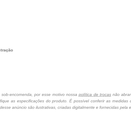
ntração
cê sob-encomenda, por esse motivo nossa
política de trocas
não abran
ique as especificações do produto. É possível conferir as medidas
sse anúncio são ilustrativas, criadas digitalmente e fornecidas pela e