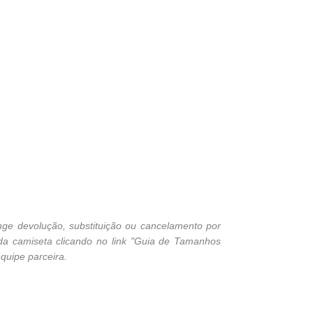
ge devolução, substituição ou cancelamento por
 da camiseta clicando no link "Guia de Tamanhos
quipe parceira.