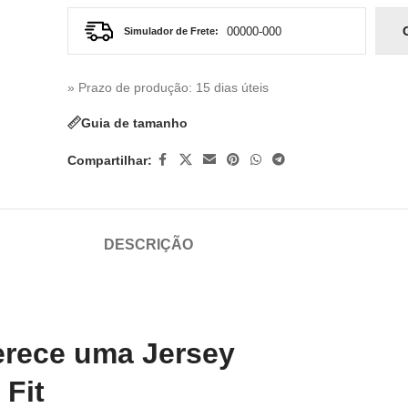
Simulador de Frete:
» Prazo de produção
: 15 dias úteis
Guia de tamanho
Compartilhar:
DESCRIÇÃO
erece uma Jersey
 Fit