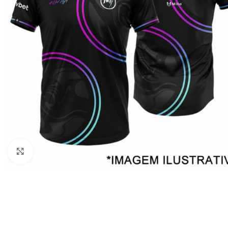
Clique para ampliar