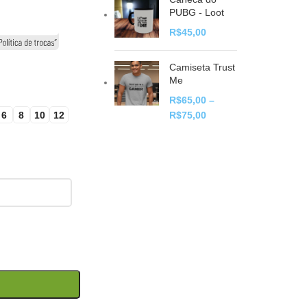
PUBG - Loot
R$
45,00
Camiseta Trust
Me
R$
65,00
–
6
8
10
12
R$
75,00