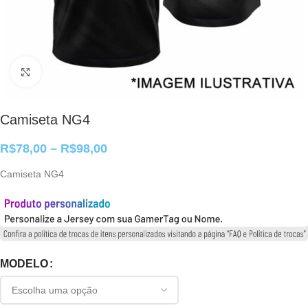
Clique para ampliar
Camiseta NG4
R$
78,00
–
R$
98,00
Camiseta NG4
MODELO