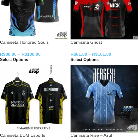
Camiseta Honored Souls
Camiseta Ghost
R$
88,00
–
R$
108,00
R$
81,00
–
R$
101,00
Select Options
Select Options
Camiseta BDM Esports
Camiseta Rise – Azul