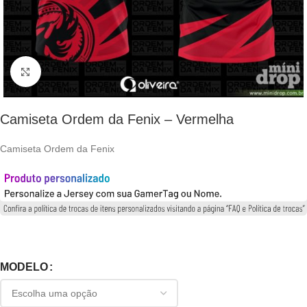
Clique para ampliar
Camiseta Ordem da Fenix – Vermelha
Camiseta Ordem da Fenix
MODELO