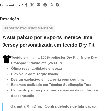
Compartilhar:
Descrição
PRODUTO EXCLUSIVO MINIDROP
A sua paixão por eSports merece uma
Jersey personalizada em tecido Dry Fit
Tecido em malha 100% poliéster Dry Fit - Micro Dry
Proteção Ultravioleta (25 UFP)
Ótima respirabilidade e leveza
Flexível e com Toque macio
Design exclusivo em parceria com seu time
Estampa realizada em Técnica Sublimação Total
Caimento padrão para uma sensação de conforto e
descontração
Garantia MiniDrop: Contra defeitos de fabricação.