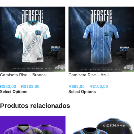
Camiseta Rise – Branca
Camiseta Rise – Azul
R$
83,00
–
R$
103,00
R$
83,00
–
R$
103,00
Select Options
Select Options
Produtos relacionados