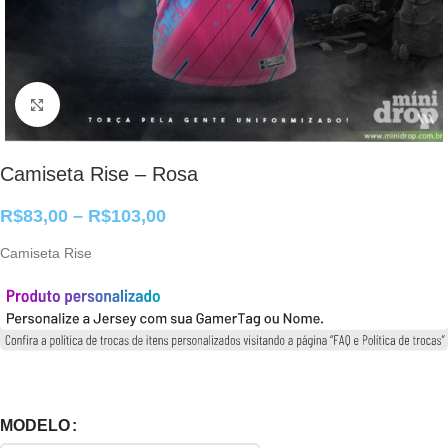
Clique para ampliar
Camiseta Rise – Rosa
R$
83,00
–
R$
103,00
Camiseta Rise
MODELO