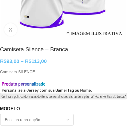
Clique para ampliar
Camiseta Silence – Branca
R$
93,00
–
R$
113,00
Camiseta SILENCE
MODELO