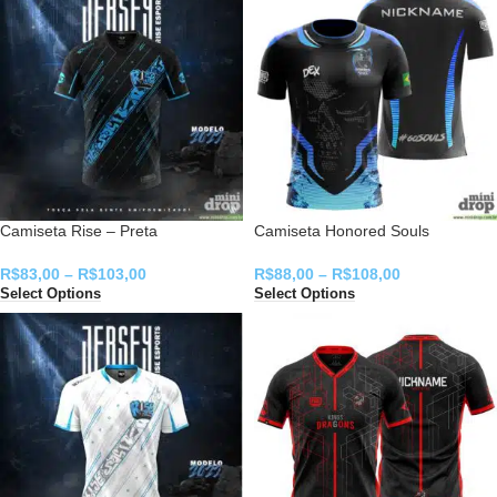
Camiseta Rise – Preta
Camiseta Honored Souls
R$
83,00
–
R$
103,00
R$
88,00
–
R$
108,00
Select Options
Select Options