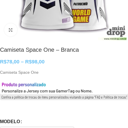
Clique para ampliar
Camiseta Space One – Branca
R$
78,00
–
R$
98,00
Camiseta Space One
MODELO