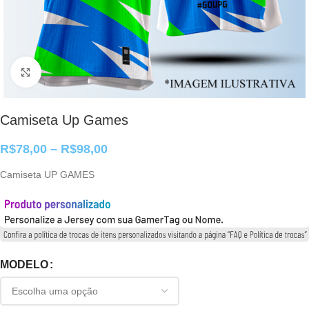
Clique para ampliar
Camiseta Up Games
R$
78,00
–
R$
98,00
Camiseta UP GAMES
MODELO