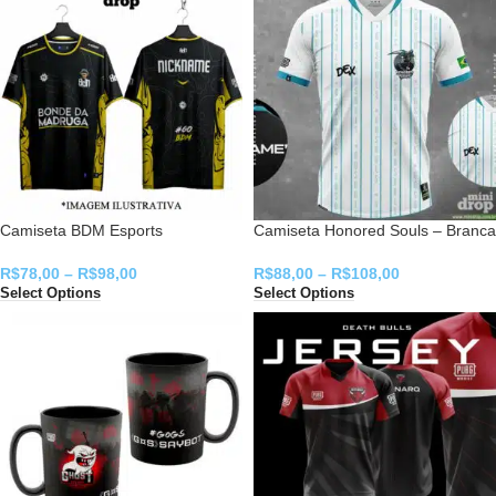
Camiseta BDM Esports
Camiseta Honored Souls – Branca
R$
78,00
–
R$
98,00
R$
88,00
–
R$
108,00
Select Options
Select Options