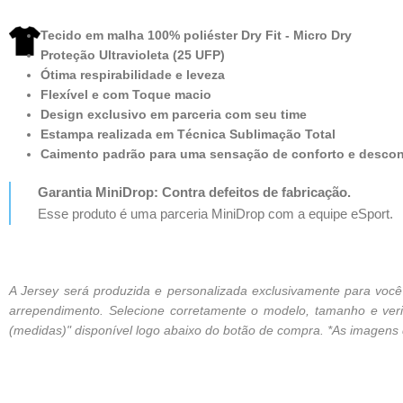
Tecido em malha 100% poliéster Dry Fit - Micro Dry
Proteção Ultravioleta (25 UFP)
Ótima respirabilidade e leveza
Flexível e com Toque macio
Design exclusivo em parceria com seu time
Estampa realizada em Técnica Sublimação Total
Caimento padrão para uma sensação de conforto e desco
Garantia MiniDrop: Contra defeitos de fabricação.
Esse produto é uma parceria MiniDrop com a equipe eSport.
A Jersey será produzida e personalizada exclusivamente para vo
arrependimento. Selecione corretamente o modelo, tamanho e verif
(medidas)" disponível logo abaixo do botão de compra. *As imagens de