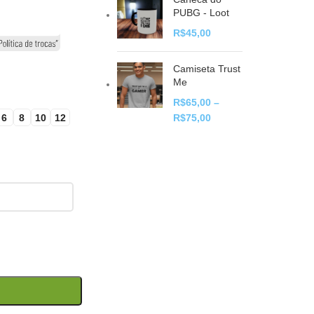
PUBG - Loot
R$
45,00
Camiseta Trust
Me
R$
65,00
–
6
8
10
12
R$
75,00