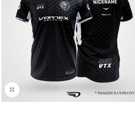
Clique para ampliar