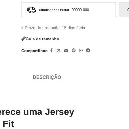
Simulador de Frete:
» Prazo de produção
: 15 dias úteis
Guia de tamanho
Compartilhar:
DESCRIÇÃO
erece uma Jersey
 Fit