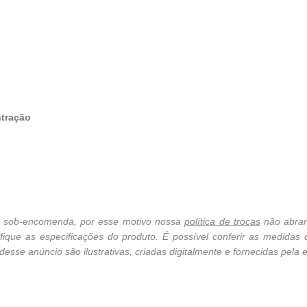
ntração
cê sob-encomenda, por esse motivo nossa
política de trocas
não abran
ique as especificações do produto. É possível conferir as medidas
sse anúncio são ilustrativas, criadas digitalmente e fornecidas pela e