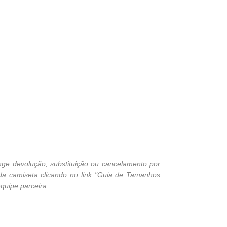
ge devolução, substituição ou cancelamento por
 da camiseta clicando no link "Guia de Tamanhos
quipe parceira.