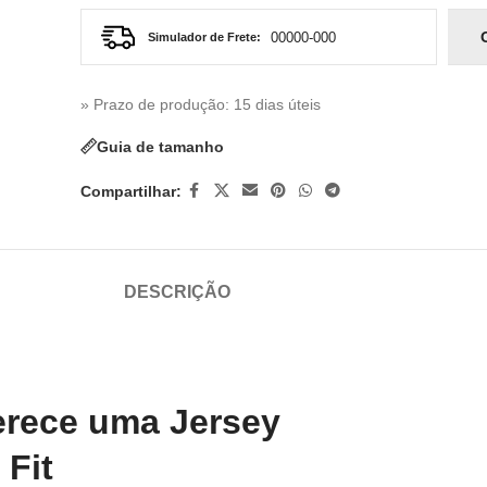
Simulador de Frete:
» Prazo de produção
: 15 dias úteis
Guia de tamanho
Compartilhar:
DESCRIÇÃO
erece uma Jersey
 Fit