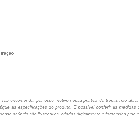
ntração
cê sob-encomenda, por esse motivo nossa
política de trocas
não abran
ique as especificações do produto. É possível conferir as medidas
sse anúncio são ilustrativas, criadas digitalmente e fornecidas pela e