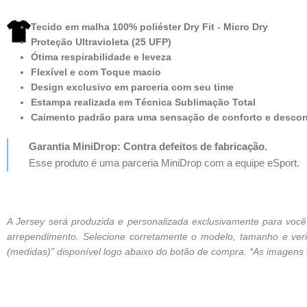
Tecido em malha 100% poliéster Dry Fit - Micro Dry
Proteção Ultravioleta (25 UFP)
Ótima respirabilidade e leveza
Flexível e com Toque macio
Design exclusivo em parceria com seu time
Estampa realizada em Técnica Sublimação Total
Caimento padrão para uma sensação de conforto e desco
Garantia MiniDrop: Contra defeitos de fabricação.
Esse produto é uma parceria MiniDrop com a equipe eSport.
A Jersey será produzida e personalizada exclusivamente para vo
arrependimento. Selecione corretamente o modelo, tamanho e verif
(medidas)" disponível logo abaixo do botão de compra. *As imagens de