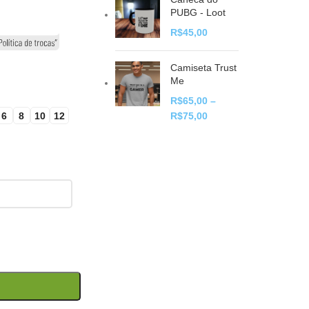
PUBG - Loot
R$
45,00
Camiseta Trust
Me
R$
65,00
–
6
8
10
12
R$
75,00