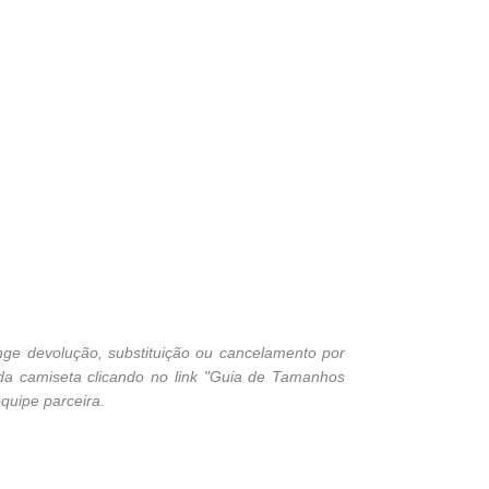
ge devolução, substituição ou cancelamento por
 da camiseta clicando no link "Guia de Tamanhos
quipe parceira.