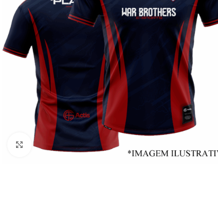
Clique para ampliar