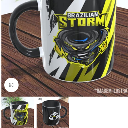
Clique para ampliar