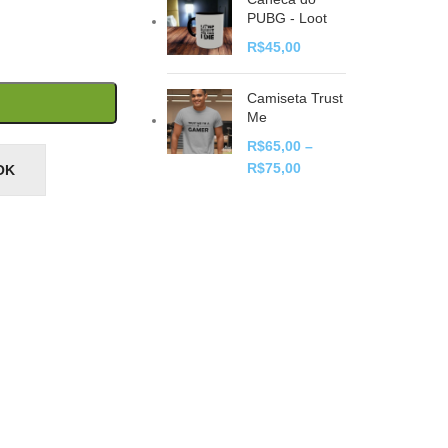
PUBG - Loot
R$
45,00
Camiseta Trust
Me
R$
65,00
–
R$
75,00
OK