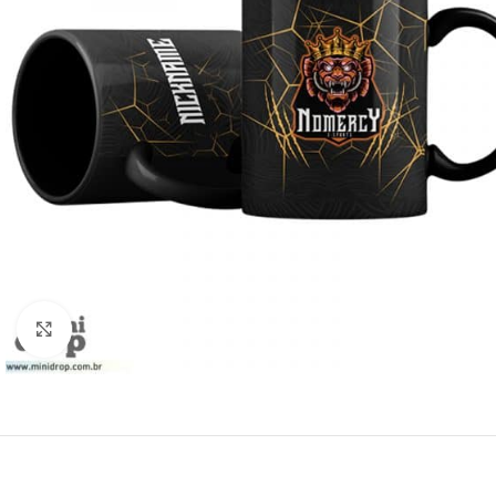
Clique para ampliar