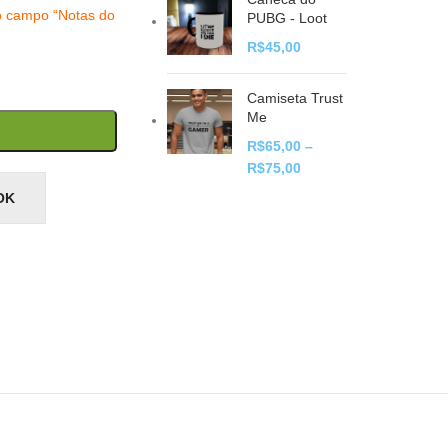
o campo “Notas do
PUBG - Loot
R$
45,00
Camiseta Trust
Me
R$
65,00
–
R$
75,00
OK