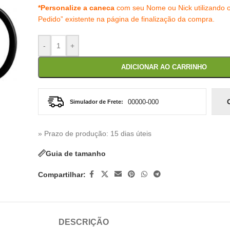
*Personalize a caneca
com seu Nome ou Nick utilizando 
Pedido” existente na página de finalização da compra.
-
+
ADICIONAR AO CARRINHO
Simulador de Frete:
» Prazo de produção
: 15 dias úteis
Guia de tamanho
Compartilhar:
DESCRIÇÃO